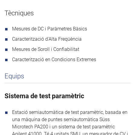
Tècniques
Mesures de DC i Paràmetres Bàsics
Caracterització d'Alta Freqüència
Mesures de Soroll i Confiabilitat
Caracterització en Condicions Extremes
Equips
Sistema de test paramètric
Estació semiautomàtica de test paramètric, basada en
una màquina de puntes semiautomàtica Süss
Microtech PA200 i un sistema de test paramètric
Agilent 41000. Té 4 unitats SMU, un mesurador de CV i