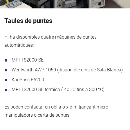
Taules de puntes
Hi ha disponibles quatre màquines de puntes
automàtiques:
MPI TS2000-SE
Wentworth AWP 1050 (disponible dins de Sala Blanca)
KarlSüss PA200
MPI TS2000-SE térmica (-40 ºC fins a 300 ºC)
Es poden contactar en oblia o xip mitjançant micro
manipuladors o carta de puntes.