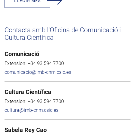
LLEGIR MÉS
Contacta amb l'Oficina de Comunicació i
Cultura Científica
Comunicació
Extension:
+34 93 594 7700
comunicacio@imb-cnm.csic.es
Cultura Científica
Extension:
+34 93 594 7700
cultura@imb-cnm.csic.es
Sabela Rey Cao