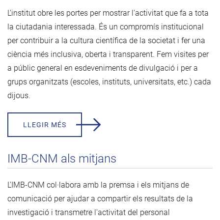
L'institut obre les portes per mostrar l'activitat que fa a tota
la ciutadania interessada. És un compromís institucional
per contribuir a la cultura científica de la societat i fer una
ciència més inclusiva, oberta i transparent. Fem visites per
a públic general en esdeveniments de divulgació i per a
grups organitzats (escoles, instituts, universitats, etc.) cada
dijous.
LLEGIR MÉS
IMB-CNM als mitjans
L'IMB-CNM col·labora amb la premsa i els mitjans de
comunicació per ajudar a compartir els resultats de la
investigació i transmetre l'activitat del personal