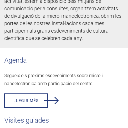
activitat, estem a disposició dels mitjans de
comunicació per a consultes, organitzem activitats
de divulgació de la micro i nanoelectrònica, obrim les
portes de les nostres instal·lacions cada mes i
participem als grans esdeveniments de cultura
científica que se celebren cada any.
Agenda
Segueix els pròxims esdeveniments sobre micro i
nanoelectrònica amb participació del centre.
LLEGIR MÉS
Visites guiades