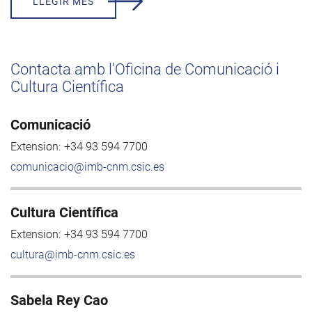
LLEGIR MÉS
Contacta amb l'Oficina de Comunicació i
Cultura Científica
Comunicació
Extension:
+34 93 594 7700
comunicacio@imb-cnm.csic.es
Cultura Científica
Extension:
+34 93 594 7700
cultura@imb-cnm.csic.es
Sabela Rey Cao