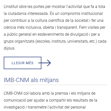
L'institut obre les portes per mostrar l'activitat que fa a tota
la ciutadania interessada. És un compromís institucional
per contribuir a la cultura científica de la societat i fer una
ciència més inclusiva, oberta i transparent. Fem visites per
a públic general en esdeveniments de divulgació i per a
grups organitzats (escoles, instituts, universitats, etc.) cada
dijous.
LLEGIR MÉS
IMB-CNM als mitjans
L'IMB-CNM col·labora amb la premsa i els mitjans de
comunicació per ajudar a compartir els resultats de la
investigació i transmetre l'activitat del personal