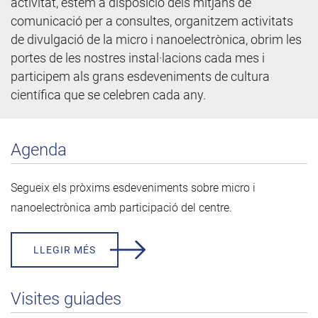
activitat, estem a disposició dels mitjans de
comunicació per a consultes, organitzem activitats
de divulgació de la micro i nanoelectrònica, obrim les
portes de les nostres instal·lacions cada mes i
participem als grans esdeveniments de cultura
científica que se celebren cada any.
Agenda
Segueix els pròxims esdeveniments sobre micro i
nanoelectrònica amb participació del centre.
LLEGIR MÉS
Visites guiades