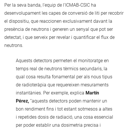
Per la seva banda, l'equip de l'ICMAB-CSIC ha
desenvolupament les capes de conversió de liti per recobrir
el dispositiu, que reaccionen exclusivament davant la
presència de neutrons i generen un senyal que pot ser
detectat, i que serveix per revelar i quantificar el flux de
neutrons.
Aquests detectors permeten el monitoratge en
temps real de neutrons tèrmics secundaris, la
qual cosa resulta fonamental per als nous tipus
de radioteràpia que requereixen mesuraments
instantànies. Per exemple, explica
Martín
Pérez,
“aquests detectors poden mantenir un
bon rendiment fins i tot estant sotmesos a altes
i repetides dosis de radiació, una cosa essencial
per poder establir una dosimetria precisa i