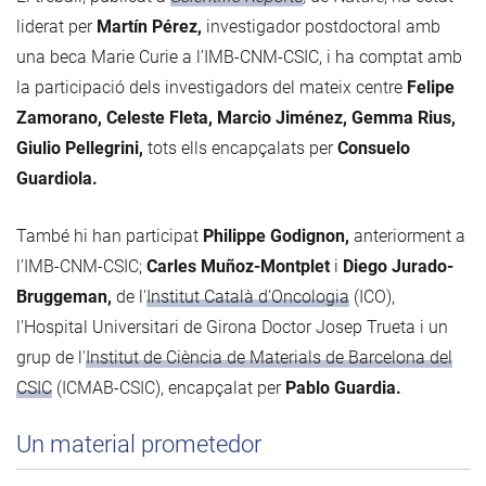
liderat per
Martín Pérez,
investigador postdoctoral amb
una beca Marie Curie a l’IMB-CNM-CSIC, i ha comptat amb
la participació dels investigadors del mateix centre
Felipe
Zamorano, Celeste Fleta, Marcio Jiménez, Gemma Rius,
Giulio Pellegrini,
tots ells encapçalats per
Consuelo
Guardiola.
També hi han participat
Philippe Godignon,
anteriorment a
l’IMB-CNM-CSIC;
Carles Muñoz-Montplet
i
Diego Jurado-
Bruggeman,
de l'
Institut Català d’Oncologia
(ICO),
l’Hospital Universitari de Girona Doctor Josep Trueta i un
grup de l'
Institut de Ciència de Materials de Barcelona del
CSIC
(ICMAB-CSIC), encapçalat per
Pablo Guardia.
Un material prometedor