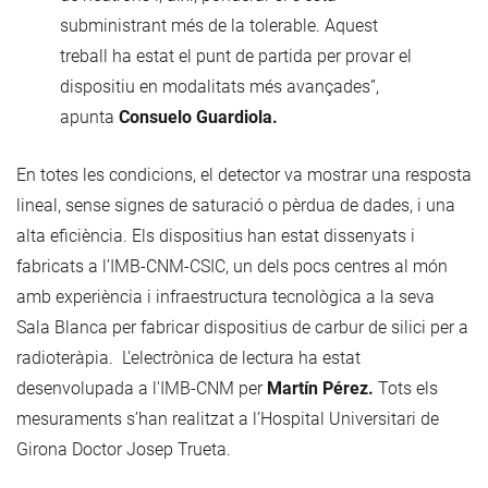
subministrant més de la tolerable. Aquest
treball ha estat el punt de partida per provar el
dispositiu en modalitats més avançades”,
apunta
Consuelo Guardiola.
En totes les condicions, el detector va mostrar una resposta
lineal, sense signes de saturació o pèrdua de dades, i una
alta eficiència. Els dispositius han estat dissenyats i
fabricats a l’IMB-CNM-CSIC, un dels pocs centres al món
amb experiència i infraestructura tecnològica a la seva
Sala Blanca per fabricar dispositius de carbur de silici per a
radioteràpia. L’electrònica de lectura ha estat
desenvolupada a l'IMB-CNM per
Martín Pérez.
Tots els
mesuraments s’han realitzat a l’Hospital Universitari de
Girona Doctor Josep Trueta.