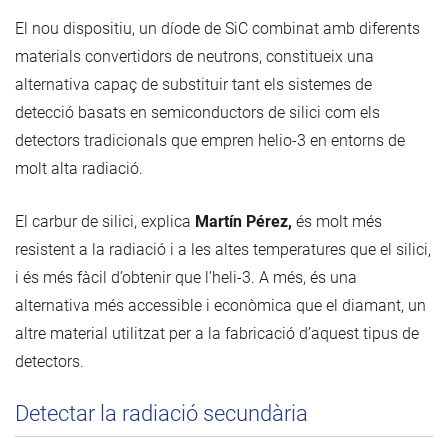
El nou dispositiu, un díode de SiC combinat amb diferents
materials convertidors de neutrons, constitueix una
alternativa capaç de substituir tant els sistemes de
detecció basats en semiconductors de silici com els
detectors tradicionals que empren helio-3 en entorns de
molt alta radiació.
El carbur de silici, explica
Martín Pérez,
és molt més
resistent a la radiació i a les altes temperatures que el silici,
i és més fàcil d’obtenir que l’heli-3. A més, és una
alternativa més accessible i econòmica que el diamant, un
altre material utilitzat per a la fabricació d’aquest tipus de
detectors.
Detectar la radiació secundària