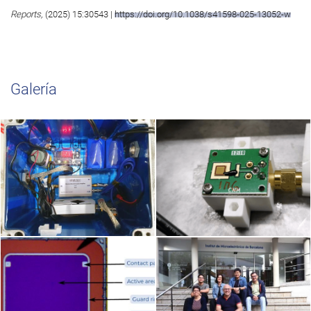
Reports,
(2025) 15:30543 |
https://doi.org/10.1038/s41598-025-13052-w
Galería