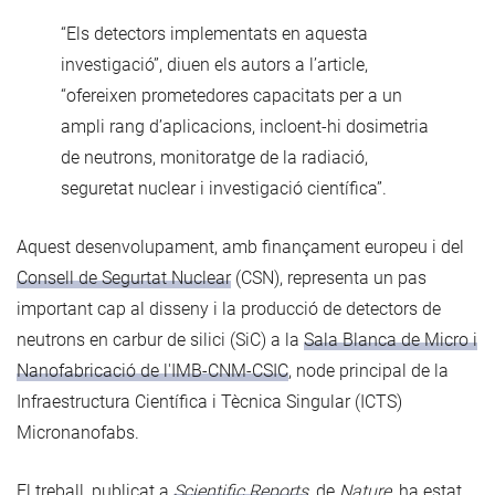
“Els detectors implementats en aquesta
investigació”, diuen els autors a l’article,
“ofereixen prometedores capacitats per a un
ampli rang d’aplicacions, incloent-hi dosimetria
de neutrons, monitoratge de la radiació,
seguretat nuclear i investigació científica”.
Aquest desenvolupament, amb finançament europeu i del
Consell de Segurtat Nuclear
(CSN), representa un pas
important cap al disseny i la producció de detectors de
neutrons en carbur de silici (SiC) a la
Sala Blanca de Micro i
Nanofabricació de l'IMB-CNM-CSIC
, node principal de la
Infraestructura Científica i Tècnica Singular (ICTS)
Micronanofabs.
El treball, publicat a
Scientific Reports
,
de
Nature
, ha estat