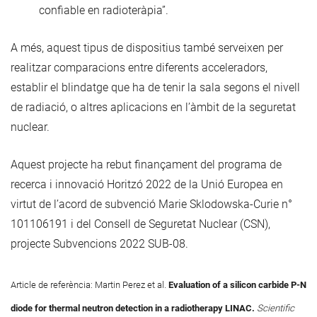
confiable en radioteràpia”.
A més, aquest tipus de dispositius també serveixen per
realitzar comparacions entre diferents acceleradors,
establir el blindatge que ha de tenir la sala segons el nivell
de radiació, o altres aplicacions en l’àmbit de la seguretat
nuclear.
Aquest projecte ha rebut finançament del programa de
recerca i innovació Horitzó 2022 de la Unió Europea en
virtut de l’acord de subvenció Marie Sklodowska-Curie n°
101106191 i del Consell de Seguretat Nuclear (CSN),
projecte Subvencions 2022 SUB-08.
Article de referència: Martin Perez et al.
Evaluation of a silicon carbide P-N
diode for thermal neutron detection in a radiotherapy LINAC.
Scientific