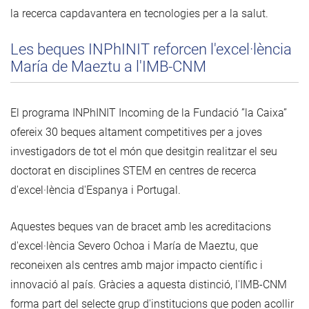
la recerca capdavantera en tecnologies per a la salut.
Les beques INPhINIT reforcen l'excel·lència
María de Maeztu a l'IMB-CNM
El programa INPhINIT Incoming de la Fundació ”la Caixa”
ofereix 30 beques altament competitives per a joves
investigadors de tot el món que desitgin realitzar el seu
doctorat en disciplines STEM en centres de recerca
d'excel·lència d'Espanya i Portugal.
Aquestes beques van de bracet amb les acreditacions
d'excel·lència Severo Ochoa i María de Maeztu, que
reconeixen als centres amb major impacto científic i
innovació al país. Gràcies a aquesta distinció, l'IMB-CNM
forma part del selecte grup d'institucions que poden acollir