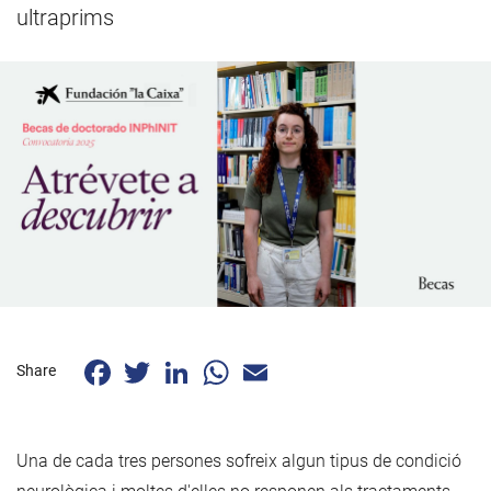
ultraprims
Facebook
Twitter
LinkedIn
WhatsApp
Email
Share
Una de cada tres persones sofreix algun tipus de condició