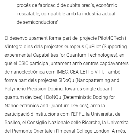
procés de fabricació de qubits precís, econòmic
i escalable, compatible amb la indústria actual
de semiconductors".
El desenvolupament forma part del projecte Pilot4QTech i
s’integra dins dels projectes europeus QuPilot (Supporting
experimental Capabilities for Quantum Technologies), en
què el CSIC participa juntament amb centres capdavanters
de nanoelectrònica com IMEC, CEA-LETI o VTT. També
forma part dels projectes SiDoQu (Nanopatterning and
Polymeric Precision Doping: towards single dopant
quantum devices) i DoNQu (Deterministic Doping for
Nanoelectronics and Quantum Devices), amb la
participació d’institucions com l’EPFL, la Universitat de
Basilea, el Consiglio Nazionale delle Ricerche, la Università
del Piemonte Orientale i l’Imperial College London. A més,