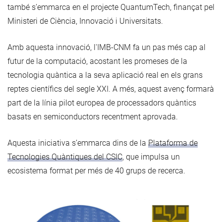
també s’emmarca en el projecte QuantumTech, finançat pel
Ministeri de Ciència, Innovació i Universitats.
Amb aquesta innovació, l'IMB-CNM fa un pas més cap al
futur de la computació, acostant les promeses de la
tecnologia quàntica a la seva aplicació real en els grans
reptes científics del segle XXI. A més, aquest avenç formarà
part de la línia pilot europea de processadors quàntics
basats en semiconductors recentment aprovada.
Aquesta iniciativa s’emmarca dins de la
Plataforma de
Tecnologies Quàntiques del CSIC
, que impulsa un
ecosistema format per més de 40 grups de recerca.