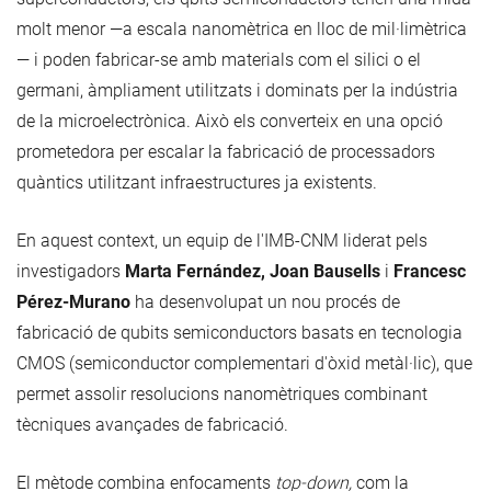
molt menor —a escala nanomètrica en lloc de mil·limètrica
— i poden fabricar-se amb materials com el silici o el
germani, àmpliament utilitzats i dominats per la indústria
de la microelectrònica. Això els converteix en una opció
prometedora per escalar la fabricació de processadors
quàntics utilitzant infraestructures ja existents.
En aquest context, un equip de l'IMB-CNM liderat pels
investigadors
Marta Fernández, Joan Bausells
i
Francesc
Pérez-Murano
ha desenvolupat un nou procés de
fabricació de qubits semiconductors basats en tecnologia
CMOS (semiconductor complementari d'òxid metàl·lic), que
permet assolir resolucions nanomètriques combinant
tècniques avançades de fabricació.
El mètode combina enfocaments
top-down,
com la