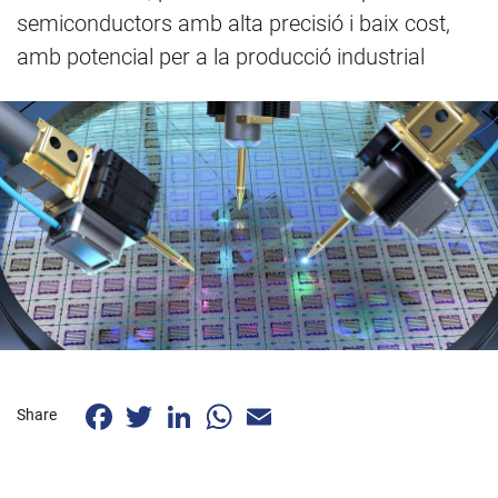
semiconductors amb alta precisió i baix cost,
amb potencial per a la producció industrial
Facebook
Twitter
LinkedIn
WhatsApp
Email
Share