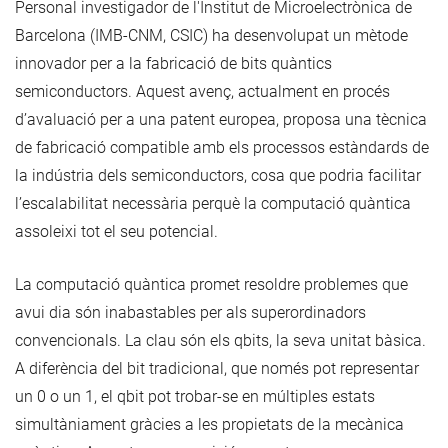
Personal investigador de l'Institut de Microelectrònica de
Barcelona (IMB-CNM, CSIC) ha desenvolupat un mètode
innovador per a la fabricació de bits quàntics
semiconductors. Aquest avenç, actualment en procés
d’avaluació per a una patent europea, proposa una tècnica
de fabricació compatible amb els processos estàndards de
la indústria dels semiconductors, cosa que podria facilitar
l’escalabilitat necessària perquè la computació quàntica
assoleixi tot el seu potencial.
La computació quàntica promet resoldre problemes que
avui dia són inabastables per als superordinadors
convencionals. La clau són els qbits, la seva unitat bàsica.
A diferència del bit tradicional, que només pot representar
un 0 o un 1, el qbit pot trobar-se en múltiples estats
simultàniament gràcies a les propietats de la mecànica