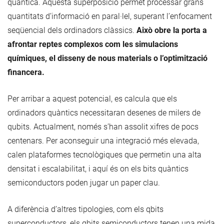
quàntica. Aquesta superposició permet processar grans
quantitats d’informació en paral·lel, superant l’enfocament
seqüencial dels ordinadors clàssics.
Això obre la porta a
afrontar reptes complexos com les simulacions
químiques, el disseny de nous materials o l’optimització
financera.
Per arribar a aquest potencial, es calcula que els
ordinadors quàntics necessitaran desenes de milers de
qubits. Actualment, només s’han assolit xifres de pocs
centenars. Per aconseguir una integració més elevada,
calen plataformes tecnològiques que permetin una alta
densitat i escalabilitat, i aquí és on els bits quàntics
semiconductors poden jugar un paper clau.
A diferència d’altres tipologies, com els qbits
superconductors, els qbits semiconductors tenen una mida