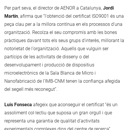
Per part seva, el director de AENOR a Catalunya,
Jordi
Martín
, afirma que “l'obtenció del certificat ISO9001 és una
peça clau per a la millora contínua en els processos d'una
organització. Recolza el seu compromís amb les bones
pràctiques davant tots els seus grups d'interès, millorant la
notorietat de l'organització. Aquells que vulguin ser
partícips de les activitats de disseny o del
desenvolupament i producció de dispositius
microelectrònics de la Sala Blanca de Micro i
Nanofabricació de l’IMB-CNM tenen la confiança afegida
del segell més reconegut”.
Luis Fonseca
afegeix que aconseguir el certificat “és un
assoliment col·lectiu que suposa un gran orgull i que
representa una garantia de qualitat d'activitats
experimentals complexes dins del centre de recerca”.