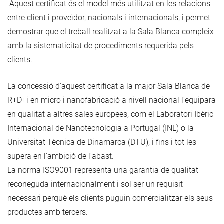
Aquest certificat és el model més utilitzat en les relacions
entre client i proveïdor, nacionals i internacionals, i permet
demostrar que el treball realitzat a la Sala Blanca compleix
amb la sistematicitat de procediments requerida pels
clients.
La concessió d'aquest certificat a la major Sala Blanca de
R+D+i en micro i nanofabricació a nivell nacional l'equipara
en qualitat a altres sales europees, com el Laboratori Ibèric
Internacional de Nanotecnologia a Portugal (INL) o la
Universitat Tècnica de Dinamarca (DTU), i fins i tot les
supera en l'ambició de l'abast.
La norma ISO9001 representa una garantia de qualitat
reconeguda internacionalment i sol ser un requisit
necessari perquè els clients puguin comercialitzar els seus
productes amb tercers.