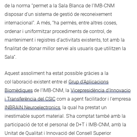
de la norma “permet a la Sala Blanca de l’IMB-CNM
disposar d'un sistema de gestió de reconeixement
internacional”. A més, “ha permès, entre altres coses,
ordenar i uniformitzar procediments de control, de
manteniment i registres d'activitats existents, tot amb la
finalitat de donar millor servei als usuaris que utilitzen la
Sala”.
Aquest assoliment ha estat possible gràcies a la
col·laboració existent entre el
Grup d'Aplicacions
Biomèdiques
de l’IMB-CNM, la
Vicepresidència d'Innovacio
i Transferència del CSIC
com a agent facilitador i l'empresa
INBRAIN Neuroelectronics
, la qual ha prestat un
inestimable suport material. S'ha comptat també amb la
participació de tot el personal de D+T i IMB-CNM, amb la
Unitat de Qualitat i Innovació del Consell Superior