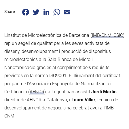
Facebook
Twitter
LinkedIn
WhatsApp
Email
Share
L'Institut de Microelectrònica de Barcelona (
IMB-CNM, CSIC
)
rep un segell de qualitat per a les seves activitats de
disseny, desenvolupament i producció de dispositius
microelectrònics a la Sala Blanca de Micro i
Nanofabricació gràcies al compliment dels requisits
previstos en la norma ISO9001. El lliurament del certificat
per part de l'Associació Espanyola de Normalització i
Certificació (
AENOR
), a la qual han assistit
Jordi Martín
,
director de AENOR a Catalunya; i
Laura Villar
, tècnica de
desenvolupament de negoci, s'ha celebrat avui a l’IMB-
CNM.