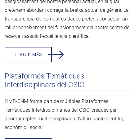
desglossament del nostre personal actual, en el qual
pretenem abordar i corregir la bretxa actual de gènere. La
transparència de les nostres dades pretén aconseguir un
millor coneixement del funcionament del nostre centre de
recerca i assolir l’excel·lència científica.
LLEGIR MÉS
Plataformes Temàtiques
Interdisciplinars del CSIC
L'IMB-CNM forma part de múltiples Plataformes
Temàtiques Interdisciplinàries del CSIC, creades per
abordar reptes multidisciplinaris d'alt impacte científic,
econòmic i social.