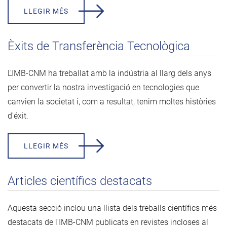
LLEGIR MÉS
Èxits de Transferència Tecnològica
L'IMB-CNM ha treballat amb la indústria al llarg dels anys
per convertir la nostra investigació en tecnologies que
canvien la societat i, com a resultat, tenim moltes històries
d'éxit.
LLEGIR MÉS
Articles científics destacats
Aquesta secció inclou una llista dels treballs científics més
destacats de l'IMB-CNM publicats en revistes incloses al