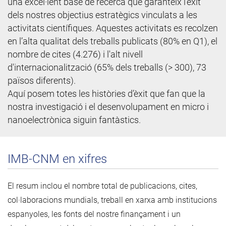
una excel·lent base de recerca que garanteix l'èxit
dels nostres objectius estratègics vinculats a les
activitats científiques. Aquestes activitats es recolzen
en l’alta qualitat dels treballs publicats (80% en Q1), el
nombre de cites (4.276) i l'alt nivell
d'internacionalització (65% dels treballs (> 300), 73
països diferents).
Aquí posem totes les històries d’èxit que fan que la
nostra investigació i el desenvolupament en micro i
nanoelectrònica siguin fantàstics.
IMB-CNM en xifres
El resum inclou el nombre total de publicacions, cites,
col·laboracions mundials, treball en xarxa amb institucions
espanyoles, les fonts del nostre finançament i un