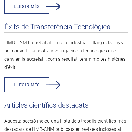
LLEGIR MÉS
Èxits de Transferència Tecnològica
L'IMB-CNM ha treballat amb la indústria al llarg dels anys
per convertir la nostra investigació en tecnologies que
canvien la societat i, com a resultat, tenim moltes històries
d'éxit.
LLEGIR MÉS
Articles científics destacats
Aquesta secció inclou una llista dels treballs científics més
destacats de l'IMB-CNM publicats en revistes incloses al