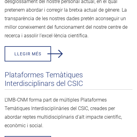
desglossament del nostre personal actual, en el qual
pretenem abordar i corregir la bretxa actual de gènere. La
transparència de les nostres dades pretén aconseguir un
millor coneixement del funcionament del nostre centre de
recerca i assolir l’excel·lència científica.
LLEGIR MÉS
Plataformes Temàtiques
Interdisciplinars del CSIC
L'IMB-CNM forma part de múltiples Plataformes
Temàtiques Interdisciplinàries del CSIC, creades per
abordar reptes multidisciplinaris d'alt impacte científic,
econòmic i social.