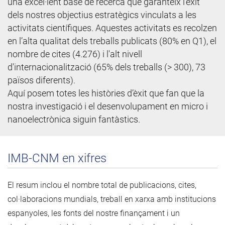
una excel·lent base de recerca que garanteix l'èxit
dels nostres objectius estratègics vinculats a les
activitats científiques. Aquestes activitats es recolzen
en l’alta qualitat dels treballs publicats (80% en Q1), el
nombre de cites (4.276) i l'alt nivell
d'internacionalització (65% dels treballs (> 300), 73
països diferents).
Aquí posem totes les històries d’èxit que fan que la
nostra investigació i el desenvolupament en micro i
nanoelectrònica siguin fantàstics.
IMB-CNM en xifres
El resum inclou el nombre total de publicacions, cites,
col·laboracions mundials, treball en xarxa amb institucions
espanyoles, les fonts del nostre finançament i un