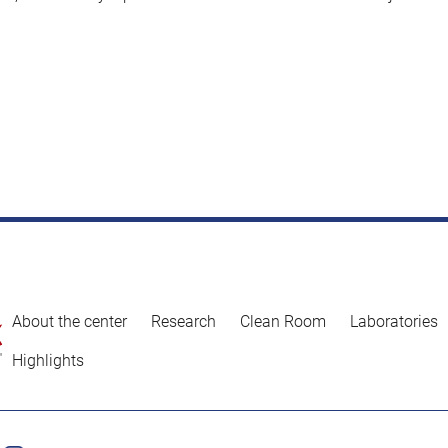
About the center
Research
Clean Room
Laboratories
Highlights