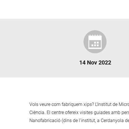
14 Nov 2022
Vols veure com fabriquem xips? L'Institut de Mic
Ciència. El centre ofereix visites guiades amb per
Nanofabricació (dins de l'institut, a Cerdanyola d