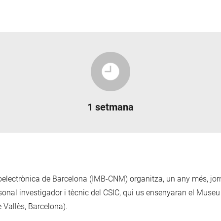
1 setmana
roelectrònica de Barcelona (IMB-CNM) organitza, un any més, jor
sonal investigador i tècnic del CSIC, qui us ensenyaran el Museu
e Vallès, Barcelona).