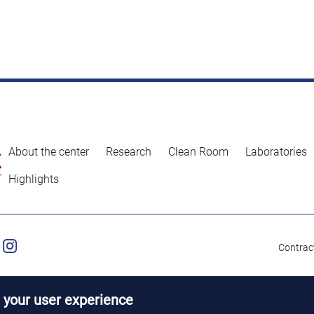
About the center
Research
Clean Room
Laboratories
Highlights
Contract
 your user experience