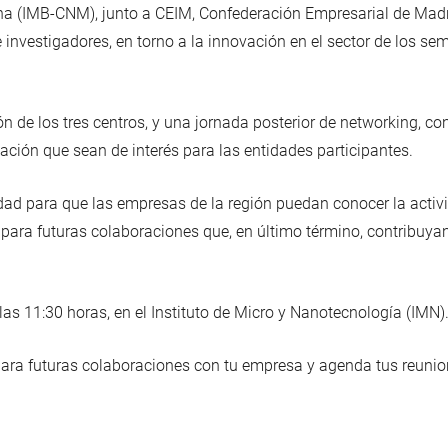
lona (IMB-CNM), junto a CEIM, Confederación Empresarial de Mad
investigadores, en torno a la innovación en el sector de los sem
n de los tres centros, y una jornada posterior de networking, c
igación que sean de interés para las entidades participantes.
dad para que las empresas de la región puedan conocer la activid
 para futuras colaboraciones que, en último término, contribuya
as 11:30 horas, en el Instituto de Micro y Nanotecnología (IMN)
para futuras colaboraciones con tu empresa y agenda tus reunio