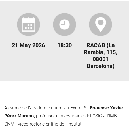
21 May 2026
18:30
RACAB (La
Rambla, 115,
08001
Barcelona)
A càrrec de l’acadèmic numerari Excm. Sr.
Francesc Xavier
Pérez Murano,
professor d'investigació del CSIC a l'IMB-
CNM i vicedirector científic de l'institut.