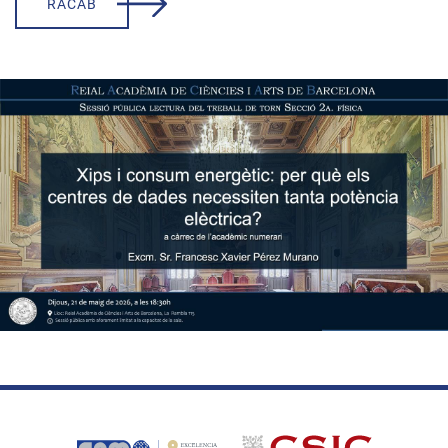
RACAB