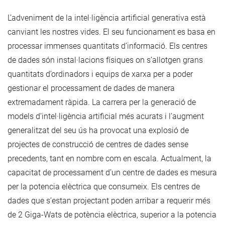
L’adveniment de la intel·ligència artificial generativa està
canviant les nostres vides. El seu funcionament es basa en
processar immenses quantitats d’informació. Els centres
de dades són instal·lacions físiques on s’allotgen grans
quantitats d’ordinadors i equips de xarxa per a poder
gestionar el processament de dades de manera
extremadament ràpida. La carrera per la generació de
models d’intel·ligència artificial més acurats i l’augment
generalitzat del seu ús ha provocat una explosió de
projectes de construcció de centres de dades sense
precedents, tant en nombre com en escala. Actualment, la
capacitat de processament d’un centre de dades es mesura
per la potencia elèctrica que consumeix. Els centres de
dades que s’estan projectant poden arribar a requerir més
de 2 Giga-Wats de potència elèctrica, superior a la potencia