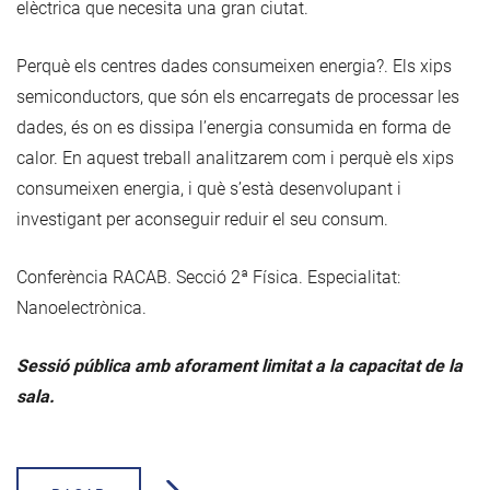
elèctrica que necesita una gran ciutat.
Perquè els centres dades consumeixen energia?. Els xips
semiconductors, que són els encarregats de processar les
dades, és on es dissipa l’energia consumida en forma de
calor. En aquest treball analitzarem com i perquè els xips
consumeixen energia, i què s’està desenvolupant i
investigant per aconseguir reduir el seu consum.
Conferència RACAB. Secció 2ª Física. Especialitat:
Nanoelectrònica.
Sessió pública amb aforament limitat a la capacitat de la
sala.