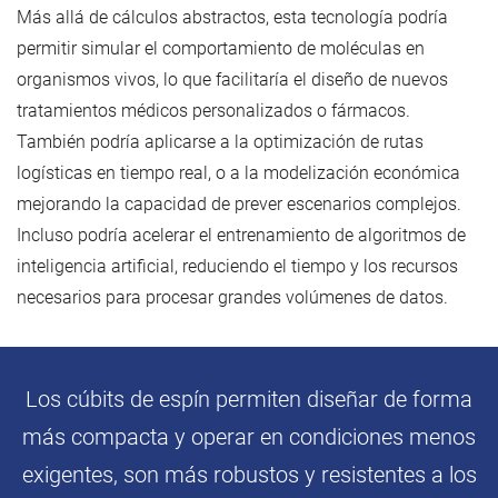
Más allá de cálculos abstractos, esta tecnología podría
permitir simular el comportamiento de moléculas en
organismos vivos, lo que facilitaría el diseño de nuevos
tratamientos médicos personalizados o fármacos.
También podría aplicarse a la optimización de rutas
logísticas en tiempo real, o a la modelización económica
mejorando la capacidad de prever escenarios complejos.
Incluso podría acelerar el entrenamiento de algoritmos de
inteligencia artificial, reduciendo el tiempo y los recursos
necesarios para procesar grandes volúmenes de datos.
Los cúbits de espín permiten diseñar de forma
más compacta y operar en condiciones menos
exigentes, son más robustos y resistentes a los