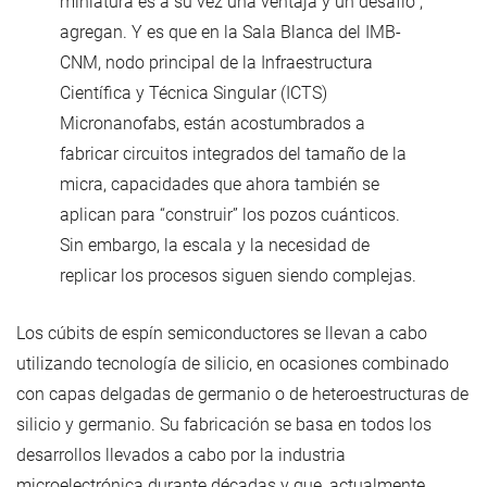
miniatura es a su vez una ventaja y un desafío",
agregan. Y es que en la Sala Blanca del IMB-
CNM, nodo principal de la Infraestructura
Científica y Técnica Singular (ICTS)
Micronanofabs, están acostumbrados a
fabricar circuitos integrados del tamaño de la
micra, capacidades que ahora también se
aplican para “construir” los pozos cuánticos.
Sin embargo, la escala y la necesidad de
replicar los procesos siguen siendo complejas.
Los cúbits de espín semiconductores se llevan a cabo
utilizando tecnología de silicio, en ocasiones combinado
con capas delgadas de germanio o de heteroestructuras de
silicio y germanio. Su fabricación se basa en todos los
desarrollos llevados a cabo por la industria
microelectrónica durante décadas y que, actualmente,