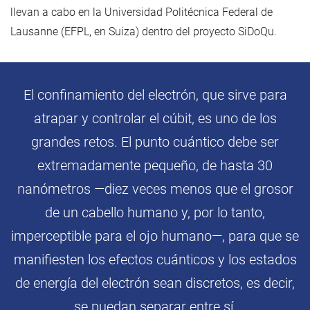
llevan a cabo en la Universidad Politécnica Federal de
Lausanne (EFPL, en Suiza) dentro del proyecto SiDoQu.
El confinamiento del electrón, que sirve para
atrapar y controlar el cúbit, es uno de los
grandes retos. El punto cuántico debe ser
extremadamente pequeño, de hasta 30
nanómetros —diez veces menos que el grosor
de un cabello humano y, por lo tanto,
imperceptible para el ojo humano—, para que se
manifiesten los efectos cuánticos y los estados
de energía del electrón sean discretos, es decir,
se puedan separar entre sí.