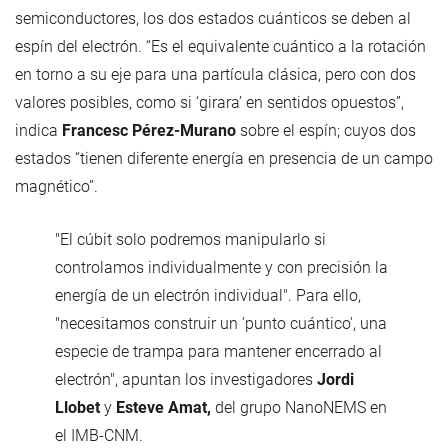
semiconductores, los dos estados cuánticos se deben al
espín del electrón. “Es el equivalente cuántico a la rotación
en torno a su eje para una partícula clásica, pero con dos
valores posibles, como si ‘girara’ en sentidos opuestos”,
indica
Francesc Pérez-Murano
sobre el espín; cuyos dos
estados “tienen diferente energía en presencia de un campo
magnético”.
"El cúbit solo podremos manipularlo si
controlamos individualmente y con precisión la
energía de un electrón individual". Para ello,
"necesitamos construir un 'punto cuántico', una
especie de trampa para mantener encerrado al
electrón", apuntan los investigadores
Jordi
Llobet
y
Esteve Amat,
del grupo NanoNEMS en
el IMB-CNM.