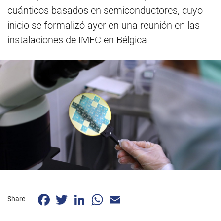
cuánticos basados en semiconductores, cuyo
inicio se formalizó ayer en una reunión en las
instalaciones de IMEC en Bélgica
Facebook
Twitter
LinkedIn
WhatsApp
Email
Share